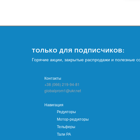
ТОЛЬКО ДЛЯ ПОДПИСЧИКОВ:
Горячие акции, закрытые распродажи и полезные с
Контакты
+38 (066) 219-94-81
globalprom1@ukr.net
Навигация
Редукторы
Мотор-редукторы
Тельферы
Тали РА