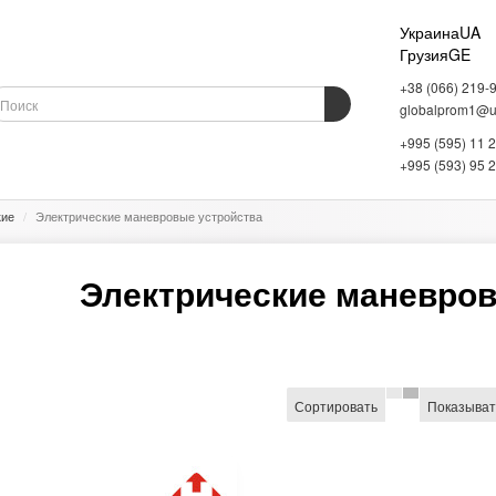
Украина
UA
Грузия
GE
+38 (066) 219-
globalprom1@uk
+995 (595) 11 
ОБОРУДОВАНИЕ
ВЕСОВОЕ ОБОРУДОВАНИЕ
СКЛАДСКОЕ ОБОРУДОВАНИЕ
+995 (593) 95 
кие
Электрические маневровые устройства
Электрические маневров
Сортировать
Показыват