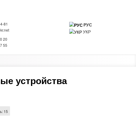
94-81
РУС
r.net
УКР
0
20 20
ИНФОРМАЦИЯ О КОМПАНИИ
КОНТАКТЫ
27 55
ые устройства
ь:
15