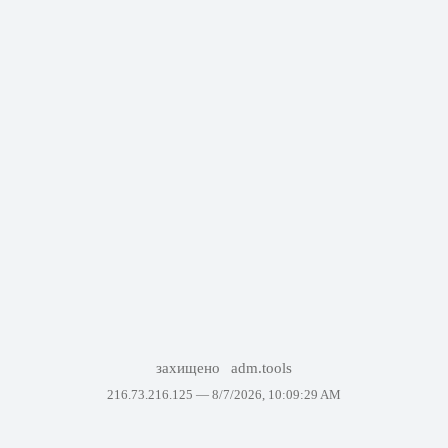
захищено
adm.tools
216.73.216.125 —
8/7/2026, 10:09:29 AM