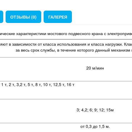
ОТЗЫВЫ (0)
ГАЛЕРЕЯ
ические характеристики мостового подвесного крана с электропри
ют в зависимости от класса использования и класса нагрузки. Кл
за весь срок службы, в течение которого данный механизм 
20 м/мин
 т, 5 т, 8 т, 10 т, 12,5 т, 16 т
3; 4,2; 6; 9; 12; 15м
от 0,3 до 1,5 м.