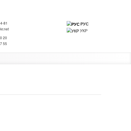
94-81
РУС
r.net
УКР
0
20 20
ИНФОРМАЦИЯ О КОМПАНИИ
КОНТАКТЫ
27 55