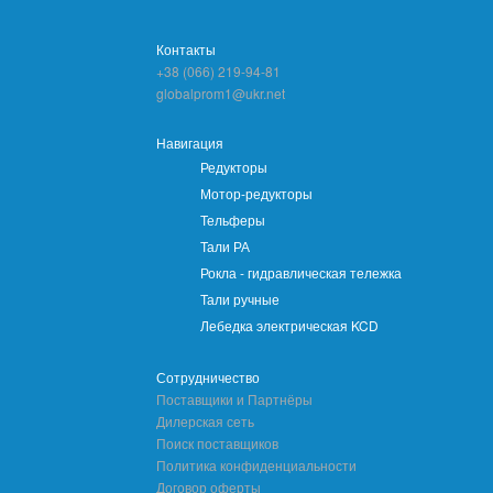
Контакты
+38 (066) 219-94-81
globalprom1@ukr.net
Навигация
Редукторы
Мотор-редукторы
Тельферы
Тали РА
Рокла - гидравлическая тележка
Тали ручные
Лебедка электрическая KCD
Сотрудничество
Поставщики и Партнёры
Дилерская сеть
Поиск поставщиков
Политика конфиденциальности
Договор оферты