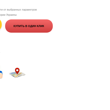
сти от выбранных параметров
тории Украины
КУПИТЬ В ОДИН КЛИК
+