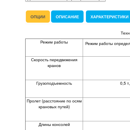
ОПЦИИ
ОПИСАНИЕ
ХАРАКТЕРИСТИКИ
Техн
Режим работы
Режим работы определя
Скорость передвижения
кранов
Грузоподъемность
0,5 т, 1 т, 2 т, 3,2
Пролет (расстояние по осям
крановых путей)
Длины консолей