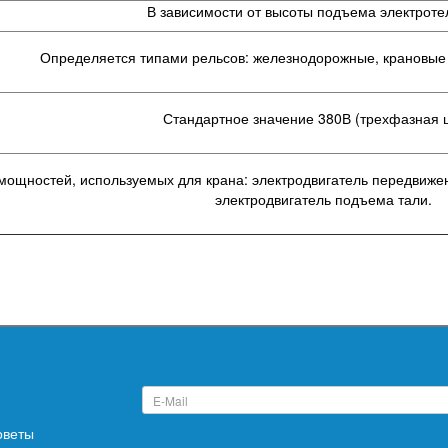
В зависимости от высоты подъема электрот
Определяется типами рельсов: железнодорожные, крановые 
Стандартное значение 380В (трехфазная ц
мощностей, используемых для крана: электродвигатель передвижен
электродвигатель подъема тали.
оветы