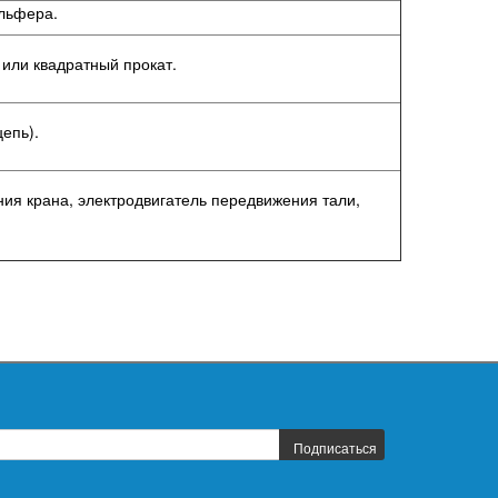
ельфера.
или квадратный прокат.
епь).
ия крана, электродвигатель передвижения тали,
Подписаться