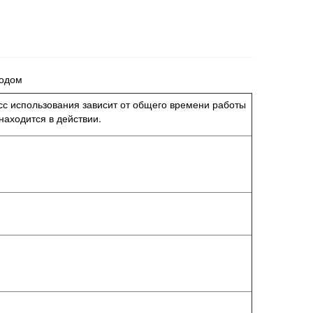
водом
асс использования зависит от общего времени работы
находится в действии.