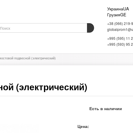
Украина
UA
Грузия
GE
+38 (066) 219-
globalprom1@uk
+995 (595) 11 
ОБОРУДОВАНИЕ
ВЕСОВОЕ ОБОРУДОВАНИЕ
СКЛАДСКОЕ ОБОРУДОВАНИЕ
+995 (593) 95 
мостовой подвесной (электрический)
ой (электрический)
Есть в наличии
Цена: