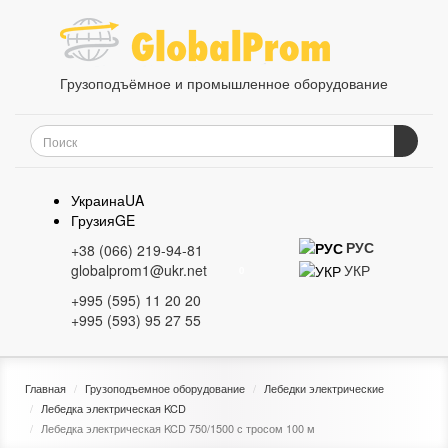
Грузоподъёмное и промышленное оборудование
Украина
UA
Грузия
GE
РУС
+38 (066) 219-94-81
УКР
globalprom1@ukr.net
0
+995 (595) 11 20 20
+995 (593) 95 27 55
Главная
Грузоподъемное оборудование
Лебедки электрические
Лебедка электрическая KCD
Лебедка электрическая KCD 750/1500 с тросом 100 м