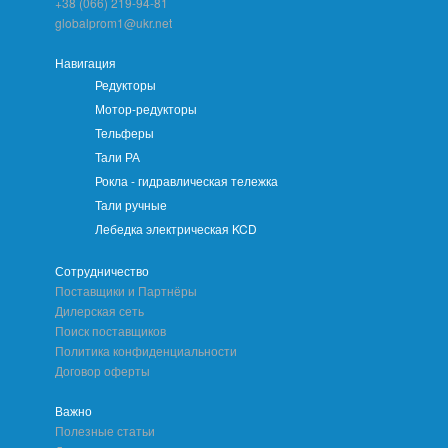
+38 (066) 219-94-81
globalprom1@ukr.net
Навигация
Редукторы
Мотор-редукторы
Тельферы
Тали РА
Рокла - гидравлическая тележка
Тали ручные
Лебедка электрическая KCD
Сотрудничество
Поставщики и Партнёры
Дилерская сеть
Поиск поставщиков
Политика конфиденциальности
Договор оферты
Важно
Полезные статьи