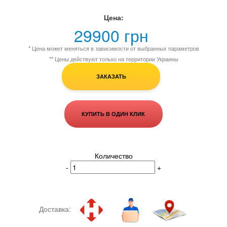
Цена:
29900 грн
* Цена может меняться в зависимости от выбранных параметров
** Цены действуют только на территории Украины
ЗАКАЗАТЬ
КУПИТЬ В ОДИН КЛИК
Количество
-
+
Доставка: