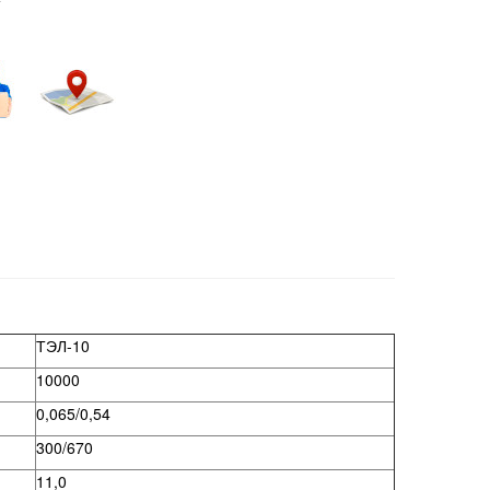
ТЭЛ-10
10000
0,065/0,54
300/670
11,0