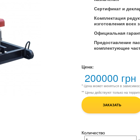
Сертификат и декла
Комплектация редук
изготовления всех 
Официальная гарант
Предоставление пасп
комплектующие част
Цена:
200000 грн
* Цена может меняться в зависимо
** Цены действуют только на терри
ЗАКАЗАТЬ
Количество
-