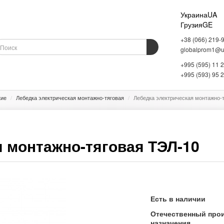
Украина
UA
Грузия
GE
+38 (066) 219-
globalprom1@uk
+995 (595) 11 
ОБОРУДОВАНИЕ
ВЕСОВОЕ ОБОРУДОВАНИЕ
СКЛАДСКОЕ ОБОРУДОВАНИЕ
+995 (593) 95 
кие
Лебедка электрическая монтажно-тяговая
Лебедка электрическая монтажно-
я монтажно-тяговая ТЭЛ-10
Есть в наличии
Отечественный про
назначения