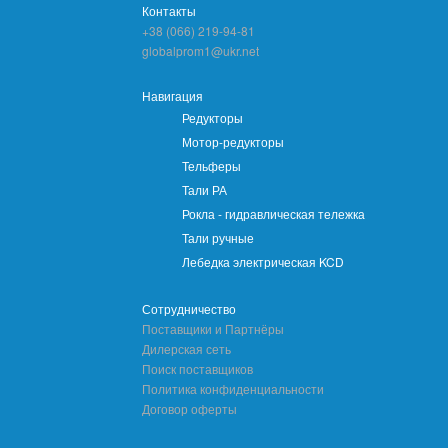
Контакты
+38 (066) 219-94-81
globalprom1@ukr.net
Навигация
Редукторы
Мотор-редукторы
Тельферы
Тали РА
Рокла - гидравлическая тележка
Тали ручные
Лебедка электрическая KCD
Сотрудничество
Поставщики и Партнёры
Дилерская сеть
Поиск поставщиков
Политика конфиденциальности
Договор оферты