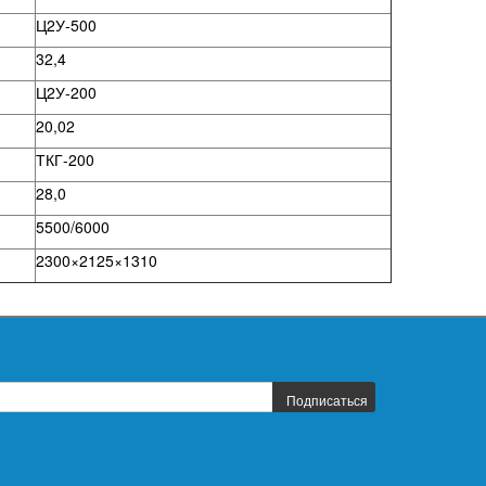
Ц2У-500
32,4
Ц2У-200
20,02
ТКГ-200
28,0
5500/6000
2300×2125×1310
Подписаться