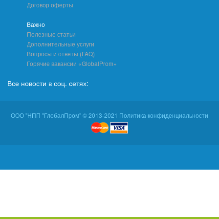
Договор оферты
Важно
Полезные статьи
Дополнительные услуги
Вопросы и ответы (FAQ)
Горячие вакансии «GlobalProm»
Все новости в соц. сетях:
ООО "НПП "ГлобалПром" © 2013-2021 Политика конфиденциальности