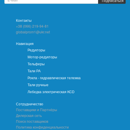
Подписаться
Контакты
+38 (066) 219-94-81
globalprom1@ukr.net
Навигация
Редукторы
Мотор-редукторы
Тельферы
Тали РА
Рокла - гидравлическая тележка
Тали ручные
Лебедка электрическая KCD
Сотрудничество
Поставщики и Партнёры
Дилерская сеть
Поиск поставщиков
Политика конфиденциальности