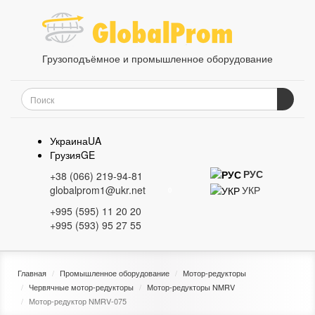
Грузоподъёмное и промышленное оборудование
Украина
UA
Грузия
GE
РУС
+38 (066) 219-94-81
УКР
globalprom1@ukr.net
0
+995 (595) 11 20 20
+995 (593) 95 27 55
Главная
Промышленное оборудование
Мотор-редукторы
Червячные мотор-редукторы
Мотор-редукторы NMRV
Мотор-редуктор NMRV-075