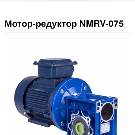
Мотор-редуктор NMRV-075