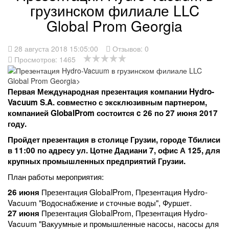
грузинском филиале LLC
Global Prom Georgia
28 августа 2018 15:05:00
Отзывов:
0
Просмотров: 1465
Первая Международная презентация компании Hydro-
Vacuum S.A. совместно с эксклюзивным партнером,
компанией GlobalProm состоится c 26 по 27 июня 2017
году.
Пройдет презентация в столице Грузии, городе Тбилиси
в 11:00 по адресу ул. Цотне Дадиани 7, офис А 125, для
крупных промышленных предприятий Грузии.
План работы мероприятия:
Презентация GlobalProm, Презентация Hydro-
26 июня
Vacuum "Водоснабжение и сточные воды", Фуршет.
Презентация GlobalProm, Презентация Hydro-
27 июня
Vacuum "Вакуумные и промышленные насосы, насосы для