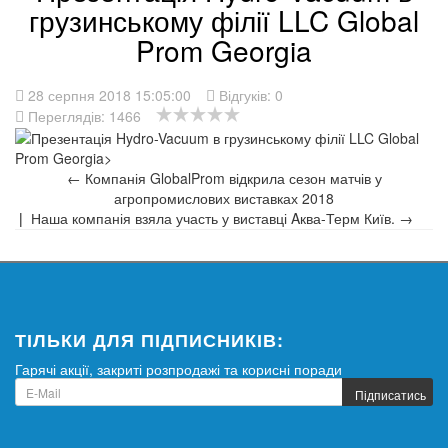
грузинському філії LLC Global
Prom Georgia
28 серпня 2018 15:05:00
Відгуків:
0
Переглядів: 1466
← Компанія GlobalProm відкрила сезон матчів у
агропромислових виставках 2018
|
Наша компанія взяла участь у виставці Aква-Терм Київ. →
ТІЛЬКИ ДЛЯ ПІДПИСНИКІВ:
Гарячі акції, закриті розпродажі та корисні поради
Підписатись