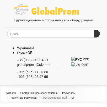
Грузоподъёмное и промышленное оборудование
Украина
UA
Грузия
GE
РУС
+38 (066) 219-94-81
УКР
globalprom1@ukr.net
0
+995 (595) 11 20 20
+995 (593) 95 27 55
Главная
Промышленное оборудование
Редукторы
Червячные редукторы
Редуктор червячный Ч-125