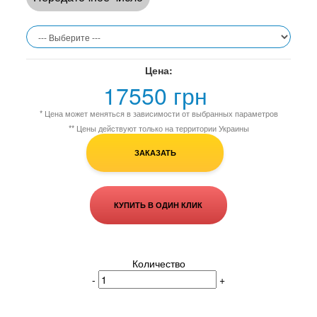
Цена:
17550 грн
* Цена может меняться в зависимости от выбранных параметров
** Цены действуют только на территории Украины
ЗАКАЗАТЬ
КУПИТЬ В ОДИН КЛИК
Количество
-
+