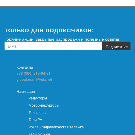
ТОЛЬКО ДЛЯ ПОДПИСЧИКОВ:
Горячие акции, закрытые распродажи и полезные советы
Подписаться
Контакты
+38 (066) 219-94-81
globalprom1@ukr.net
Навигация
Редукторы
Мотор-редукторы
Тельферы
Тали РА
Рокла - гидравлическая тележка
Тали ручные