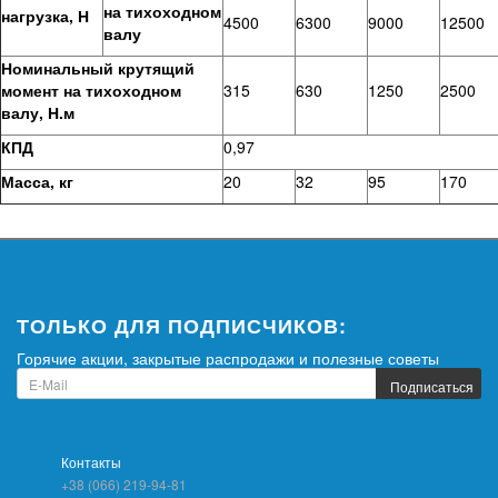
на тихоходном
нагрузка, Н
4500
6300
9000
12500
валу
Номинальный крутящий
момент на тихоходном
315
630
1250
2500
валу, Н.м
КПД
0,97
Масса, кг
20
32
95
170
ТОЛЬКО ДЛЯ ПОДПИСЧИКОВ:
Горячие акции, закрытые распродажи и полезные советы
Подписаться
Контакты
+38 (066) 219-94-81