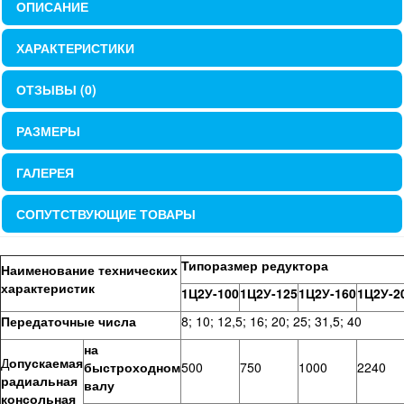
ОПИСАНИЕ
ХАРАКТЕРИСТИКИ
ОТЗЫВЫ (0)
РАЗМЕРЫ
ГАЛЕРЕЯ
СОПУТСТВУЮЩИЕ ТОВАРЫ
Типоразмер редуктора
Наименование технических
характеристик
1Ц2У-100
1Ц2У-125
1Ц2У-160
1Ц2У-2
Передаточные числа
8; 10; 12,5; 16; 20; 25; 31,5; 40
на
Д
опускаемая
быстроходном
500
750
1000
2240
радиальная
валу
консольная