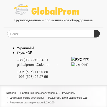
Грузоподъёмное и промышленное оборудование
Украина
UA
Грузия
GE
РУС
+38 (066) 219-94-81
УКР
globalprom1@ukr.net
0
+995 (595) 11 20 20
+995 (593) 95 27 55
Главная
Промышленное оборудование
Редукторы
Цилиндрические редукторы
Редукторы цилиндрические Ц2У
Редукторы цилиндрические Ц2У-200