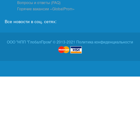
Вопросы и ответы (FAQ)
Горячие вакансии «GlobalProm»
Все новости в соц. сетях:
ООО "НПП "ГлобалПром" © 2013-2021 Политика конфиденциальности