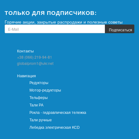
ТОЛЬКО ДЛЯ ПОДПИСЧИКОВ:
Горячие акции, закрытые распродажи и полезные советы
Подписаться
Контакты
+38 (066) 219-94-81
globalprom1@ukr.net
Навигация
Редукторы
Мотор-редукторы
Тельферы
Тали РА
Рокла - гидравлическая тележка
Тали ручные
Лебедка электрическая KCD