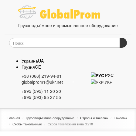
Грузоподъёмное и промышленное оборудование
Украина
UA
Грузия
GE
РУС
+38 (066) 219-94-81
УКР
globalprom1@ukr.net
0
+995 (595) 11 20 20
+995 (593) 95 27 55
Главная
Грузоподъемное оборудование
Стропы и такелаж
Такелаж
Скобы такелажные
Скоба такелажная типа G210