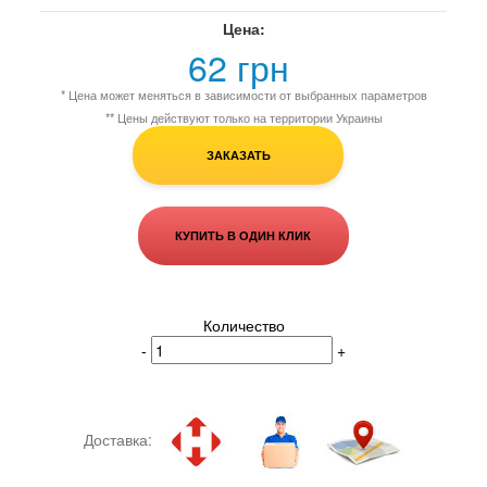
Цена:
62 грн
* Цена может меняться в зависимости от выбранных параметров
** Цены действуют только на территории Украины
ЗАКАЗАТЬ
КУПИТЬ В ОДИН КЛИК
Количество
-
+
Доставка: