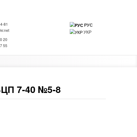
94-81
РУС
r.net
УКР
0
20 20
ИНФОРМАЦИЯ О КОМПАНИИ
КОНТАКТЫ
27 55
ЦП 7-40 №5-8