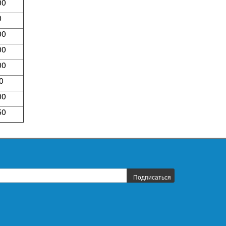
00
0
00
00
00
0
00
50
Подписаться