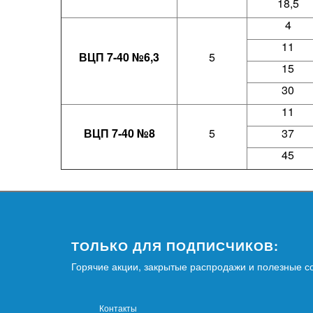
18,5
4
11
ВЦП 7-40 №6,3
5
15
30
11
ВЦП 7-40 №8
5
37
45
ТОЛЬКО ДЛЯ ПОДПИСЧИКОВ:
Горячие акции, закрытые распродажи и полезные с
Контакты