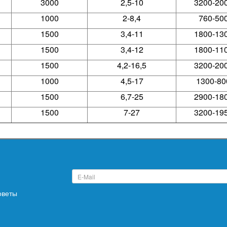
3000
2,5-10
3200-20
1000
2-8,4
760-50
1500
3,4-11
1800-13
1500
3,4-12
1800-11
1500
4,2-16,5
3200-20
1000
4,5-17
1300-80
1500
6,7-25
2900-18
1500
7-27
3200-19
оветы