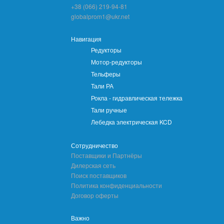
+38 (066) 219-94-81
globalprom1@ukr.net
Навигация
Редукторы
Мотор-редукторы
Тельферы
Тали РА
Рокла - гидравлическая тележка
Тали ручные
Лебедка электрическая KCD
Сотрудничество
Поставщики и Партнёры
Дилерская сеть
Поиск поставщиков
Политика конфиденциальности
Договор оферты
Важно