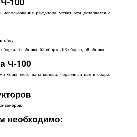
 Ч-100
и использование редуктора может осуществляется с
нштейну.
борки: 51 сборка, 52 сборка, 53 сборка, 56 сборка.
а Ч-100
ми червячного вала колеса, червячный вал в сборе,
укторов
конвейеров.
ам необходимо: