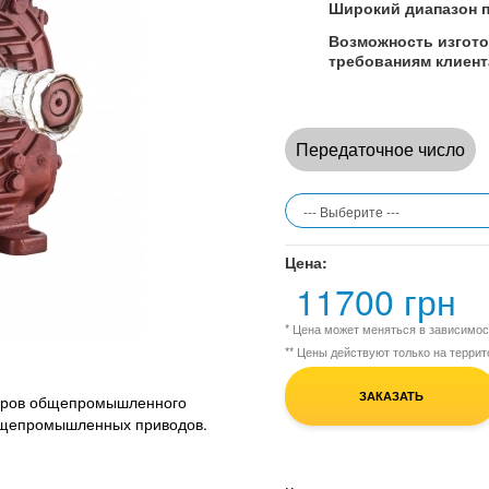
Широкий диапазон 
Возможность изгот
требованиям клиент
Передаточное число
Цена:
11700 грн
* Цена может меняться в зависимо
** Цены действуют только на терри
ЗАКАЗАТЬ
торов общепромышленного
бщепромышленных приводов.