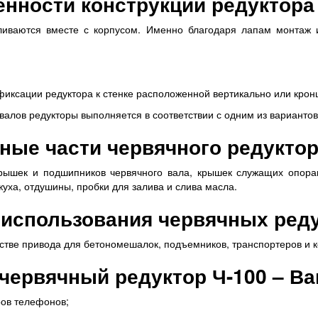
нности конструкции редуктора
тливаются вместе с корпусом. Именно благодаря лапам монтаж 
фиксации редуктора к стенке расположенной вертикально или кро
лов редукторы выполняется в соответствии с одним из вариантов с
ные части червячного редуктор
крышек и подшипников червячного вала, крышек служащих опора
жуха, отдушины, пробки для залива и слива масла.
использования червячных ред
естве привода для бетономешалок, подъемников, транспортеров и 
червячный редуктор Ч-100 – В
ров телефонов;