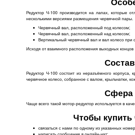
Особе
Редуктор Ч-100 производится на лапах, которые о
несколькими версиями размещения червячной пары.
Червячный вал, расположенный под колесом;
Червячный вал, расположенный над колесом;
Вертикальный червячный вал и вал колесо при 
Исходя от взаимного расположения выходных концов ва
Состав
Редуктор Ч-100 состоит из неразъёмного корпуса, 
червячное колесо, собранное с валом, крыльчатки, ко
Сфера 
Чаще всего такой мотор-редуктор используется в кач
Чтобы купить 
связаться с нами по одному из указанных номе
написать сообщение в онлайн-чат;