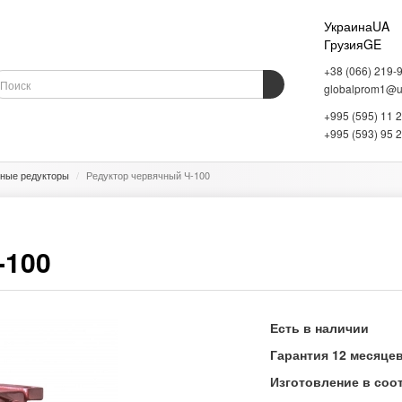
Украина
UA
Грузия
GE
+38 (066) 219-
globalprom1@uk
+995 (595) 11 
ОБОРУДОВАНИЕ
ВЕСОВОЕ ОБОРУДОВАНИЕ
СКЛАДСКОЕ ОБОРУДОВАНИЕ
+995 (593) 95 
ные редукторы
Редуктор червячный Ч-100
-100
Есть в наличии
Гарантия 12 месяце
Изготовление в соо