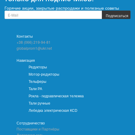
Горячие акции, закрытые распродажи и полезные советы
Подписаться
Контакты
+38 (066) 219-94-81
globalprom1@ukr.net
Навигация
Редукторы
Мотор-редукторы
Тельферы
Тали РА
Рокла - гидравлическая тележка
Тали ручные
Лебедка электрическая KCD
Сотрудничество
Поставщики и Партнёры
Дилерская сеть