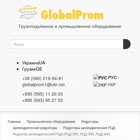
Грузоподъёмное и промышленное оборудование
Украина
UA
Грузия
GE
РУС
+38 (066) 219-94-81
УКР
globalprom1@ukr.net
0
+995 (595) 11 20 20
+995 (593) 95 27 55
Главная
Промышленное оборудование
Редукторы
Цилиндрические редукторы
Редукторы цилиндрические РЦД
Редуктор цилиндрический РЦД (РЦД-250, РЦД-350, РЦД-400)