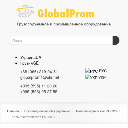
Грузоподъёмное и промышленное оборудование
Украина
UA
Грузия
GE
РУС
+38 (066) 219-94-81
УКР
globalprom1@ukr.net
0
+995 (595) 11 20 20
+995 (593) 95 27 55
Главная
Грузоподъемное оборудование
Тали электрические РА (220 В)
Таль электрическая РА 220 В