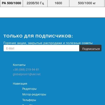
РА 500/1000
220В/50 Гц
1600
500/1000 кг
ТОЛЬКО ДЛЯ ПОДПИСЧИКОВ:
Горячие акции, закрытые распродажи и полезные советы
Подписаться
Контакты
+38 (066) 219-94-81
globalprom1@ukr.net
Навигация
Редукторы
Мотор-редукторы
Тельферы