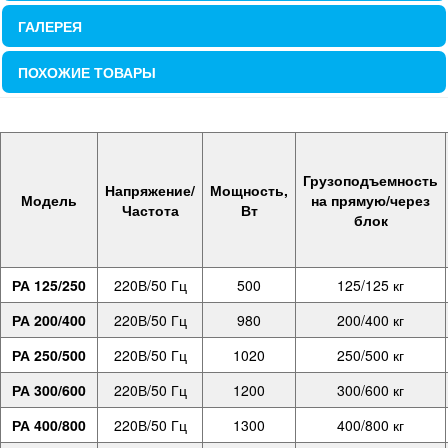
ГАЛЕРЕЯ
ПОХОЖИЕ ТОВАРЫ
Грузоподъемность
Напряжение/
Мощность,
Модель
на прямую/через
Частота
Вт
блок
РА 125/250
220В/50 Гц
500
125/125 кг
РА 200/400
220В/50 Гц
980
200/400 кг
РА 250/500
220В/50 Гц
1020
250/500 кг
РА 300/600
220В/50 Гц
1200
300/600 кг
РА 400/800
220В/50 Гц
1300
400/800 кг