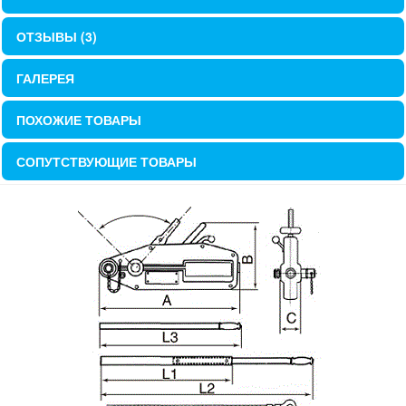
ОТЗЫВЫ (3)
ГАЛЕРЕЯ
ПОХОЖИЕ ТОВАРЫ
СОПУТСТВУЮЩИЕ ТОВАРЫ