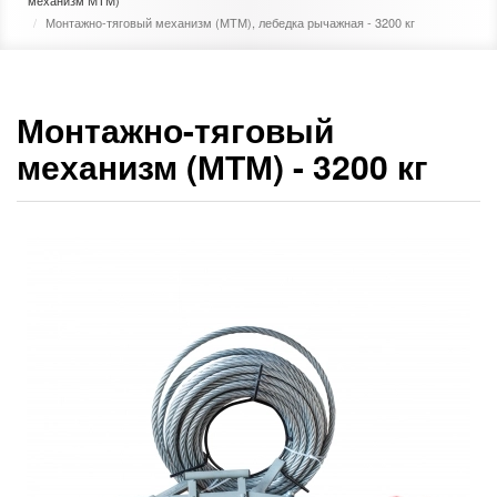
механизм МТМ)
Монтажно-тяговый механизм (МТМ), лебедка рычажная - 3200 кг
Монтажно-тяговый
механизм (МТМ) - 3200 кг