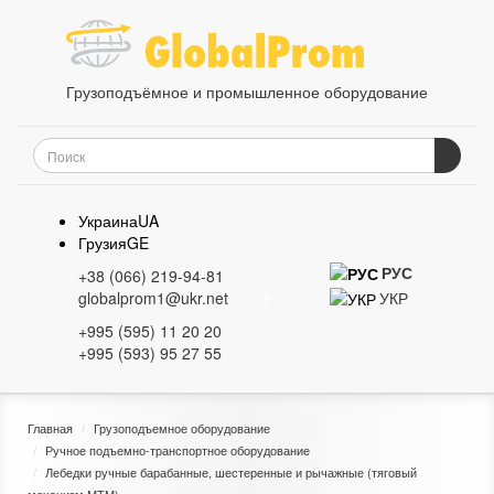
Грузоподъёмное и промышленное оборудование
Украина
UA
Грузия
GE
РУС
+38 (066) 219-94-81
УКР
globalprom1@ukr.net
0
+995 (595) 11 20 20
+995 (593) 95 27 55
Главная
Грузоподъемное оборудование
Ручное подъемно-транспортное оборудование
Лебедки ручные барабанные, шестеренные и рычажные (тяговый