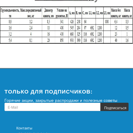
ТОЛЬКО ДЛЯ ПОДПИСЧИКОВ:
Горячие акции, закрытые распродажи и полезные советы
Подписаться
Контакты