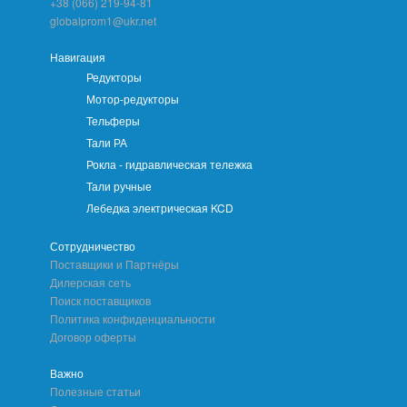
+38 (066) 219-94-81
globalprom1@ukr.net
Навигация
Редукторы
Мотор-редукторы
Тельферы
Тали РА
Рокла - гидравлическая тележка
Тали ручные
Лебедка электрическая KCD
Сотрудничество
Поставщики и Партнёры
Дилерская сеть
Поиск поставщиков
Политика конфиденциальности
Договор оферты
Важно
Полезные статьи