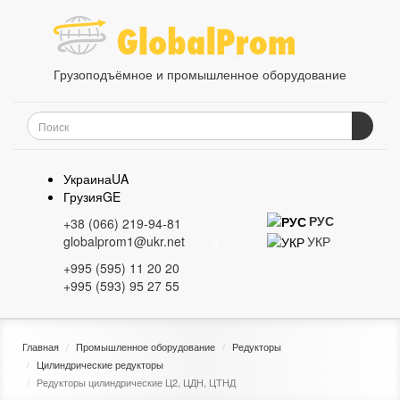
Грузоподъёмное и промышленное оборудование
Украина
UA
Грузия
GE
РУС
+38 (066) 219-94-81
УКР
globalprom1@ukr.net
0
+995 (595) 11 20 20
+995 (593) 95 27 55
Главная
Промышленное оборудование
Редукторы
Цилиндрические редукторы
Редукторы цилиндрические Ц2, ЦДН, ЦТНД