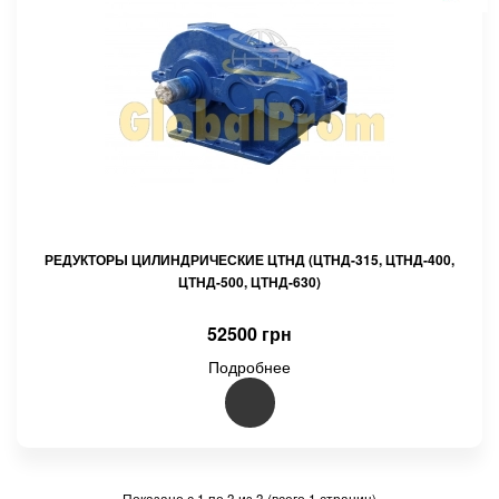
РЕДУКТОРЫ ЦИЛИНДРИЧЕСКИЕ ЦТНД (ЦТНД-315, ЦТНД-400,
ЦТНД-500, ЦТНД-630)
52500 грн
Подробнее
Показано с 1 по 3 из 3 (всего 1 страниц)