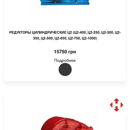
РЕДУКТОРЫ ЦИЛИНДРИЧЕСКИЕ Ц2 (Ц2-400, Ц2-250, Ц2-300, Ц2-
350, Ц2-500, Ц2-650, Ц2-750, Ц2-1000)
15750 грн
Подробнее