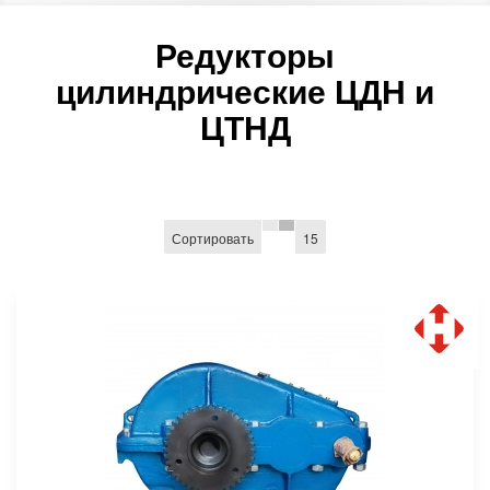
Редукторы
цилиндрические ЦДН и
ЦТНД
Сортировать
15