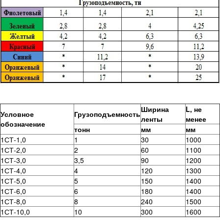
Ширина
L, не
Условное
Грузоподъемность
ленты
менее
обозначение
тонн
мм
мм
1СТ-1,0
1
30
1000
1СТ-2,0
2
60
1100
1СТ-3,0
3,5
90
1200
1СТ-4,0
4
120
1300
1СТ-5,0
5
150
1400
1СТ-6,0
6
180
1400
1СТ-8,0
8
240
1500
1СТ-10,0
10
300
1600