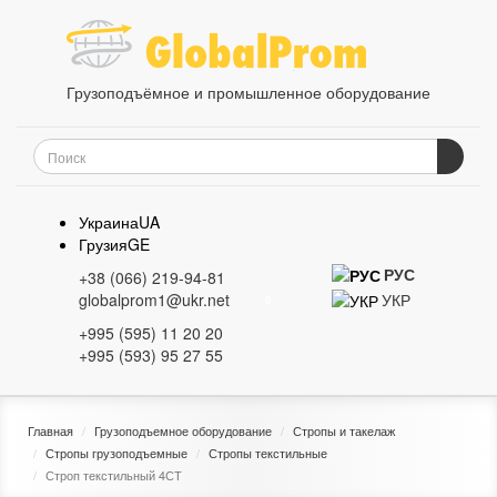
Грузоподъёмное и промышленное оборудование
Украина
UA
Грузия
GE
РУС
+38 (066) 219-94-81
УКР
globalprom1@ukr.net
0
+995 (595) 11 20 20
+995 (593) 95 27 55
Главная
Грузоподъемное оборудование
Стропы и такелаж
Стропы грузоподъемные
Стропы текстильные
Строп текстильный 4СТ