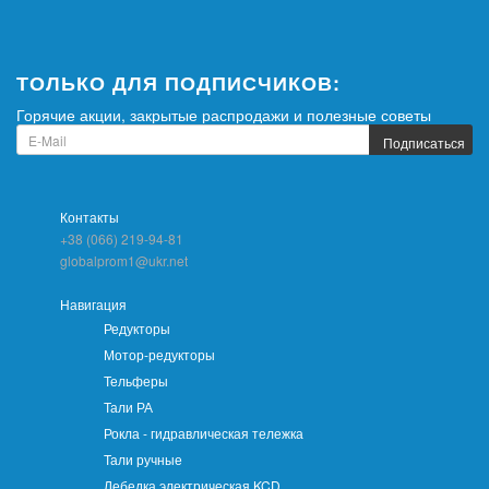
ТОЛЬКО ДЛЯ ПОДПИСЧИКОВ:
Горячие акции, закрытые распродажи и полезные советы
Подписаться
Контакты
+38 (066) 219-94-81
globalprom1@ukr.net
Навигация
Редукторы
Мотор-редукторы
Тельферы
Тали РА
Рокла - гидравлическая тележка
Тали ручные
Лебедка электрическая KCD