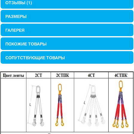
ОТЗЫВЫ (1)
РАЗМЕРЫ
ГАЛЕРЕЯ
ПОХОЖИЕ ТОВАРЫ
СОПУТСТВУЮЩИЕ ТОВАРЫ