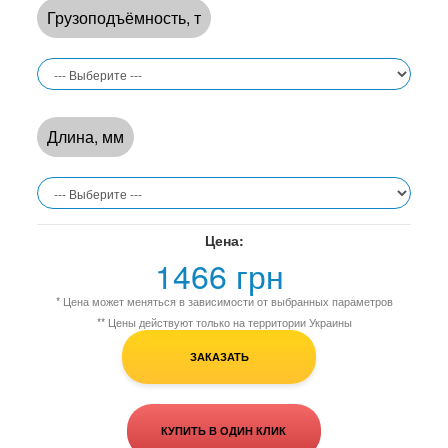
Грузоподъёмность, т
Длина, мм
Цена:
1466 грн
* Цена может меняться в зависимости от выбранных параметров
** Цены действуют только на территории Украины
ЗАКАЗАТЬ
КУПИТЬ В ОДИН КЛИК