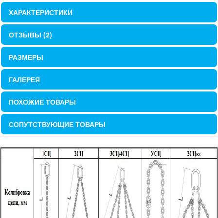
ХАРАКТЕРИСТИКИ
ОТЗЫВЫ (2)
РАЗМЕРЫ
ГАЛЕРЕЯ
ПОХОЖИЕ ТОВАРЫ
СОПУТСТВУЮЩИЕ ТОВАРЫ