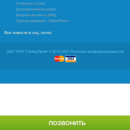
Полезные статьи
Дополнительные услуги
Вопросы и ответы (FAQ)
Горячие вакансии «GlobalProm»
Все новости в соц. сетях:
ООО "НПП "ГлобалПром" © 2013-2021 Политика конфиденциальности
ПОЗВОНИТЬ