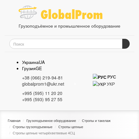
Грузоподъёмное и промышленное оборудование
Украина
UA
Грузия
GE
РУС
+38 (066) 219-94-81
УКР
globalprom1@ukr.net
0
+995 (595) 11 20 20
+995 (593) 95 27 55
Главная
Грузоподъемное оборудование
Стропы и такелаж
Стропы грузоподъемные
Стропы цепные
Стропы цепные четырёхветвевые 4СЦ