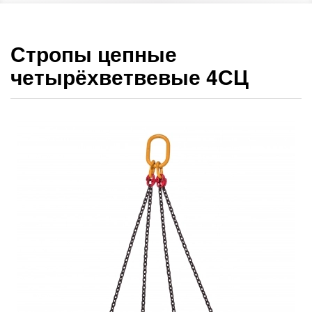
Стропы цепные
четырёхветвевые 4СЦ