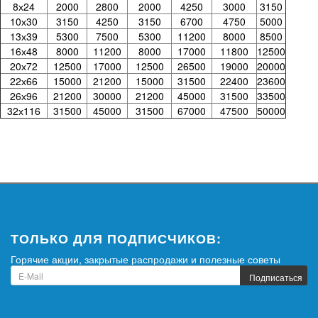
8х24
2000
2800
2000
4250
3000
3150
10х30
3150
4250
3150
6700
4750
5000
13х39
5300
7500
5300
11200
8000
8500
16х48
8000
11200
8000
17000
11800
12500
20х72
12500
17000
12500
26500
19000
20000
22х66
15000
21200
15000
31500
22400
23600
26х96
21200
30000
21200
45000
31500
33500
32х116
31500
45000
31500
67000
47500
50000
ТОЛЬКО ДЛЯ ПОДПИСЧИКОВ:
Горячие акции, закрытые распродажи и полезные советы
Подписаться