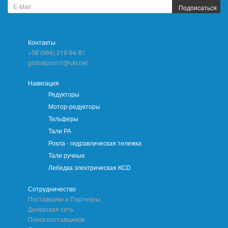
Подписаться
Контакты
+38 (066) 219-94-81
globalprom1@ukr.net
Навигация
Редукторы
Мотор-редукторы
Тельферы
Тали РА
Рокла - гидравлическая тележка
Тали ручные
Лебедка электрическая KCD
Сотрудничество
Поставщики и Партнёры
Дилерская сеть
Поиск поставщиков