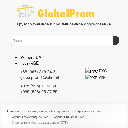
Грузоподъёмное и промышленное оборудование
Украина
UA
Грузия
GE
РУС
+38 (066) 219-94-81
УКР
globalprom1@ukr.net
0
+995 (595) 11 20 20
+995 (593) 95 27 55
Главная
Грузоподъемное оборудование
Стропы и такелаж
Стропы грузоподъемные
Стропы текстильные
Стропы текстильные кольцевые (СТК)