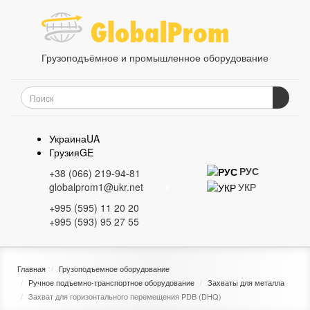
Грузоподъёмное и промышленное оборудование
Украина
UA
Грузия
GE
РУС
+38 (066) 219-94-81
УКР
globalprom1@ukr.net
0
+995 (595) 11 20 20
+995 (593) 95 27 55
Главная
Грузоподъемное оборудование
Ручное подъемно-транспортное оборудование
Захваты для металла
Захват для горизонтального перемещения PDB (DHQ)