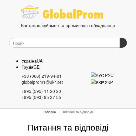
Вантажнопідйомне та промислове обладнання
Україна
UA
Грузія
GE
РУС
+38 (066) 219-94-81
globalprom1@ukr.net
УКР
0
+995 (595) 11 20 20
+995 (593) 95 27 55
Головна
Питання та відповіді
Питання та відповіді