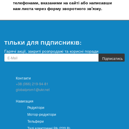
телефонами, вказаними на сайті або написавши
нам листа через форму зворотного зв'язку.
ТІЛЬКИ ДЛЯ ПІДПИСНИКІВ:
Гарячі акції, закриті розпродажі та корисні поради
Підписатись
Контакти
+38 (066) 219-94-81
globalprom1@ukr.net
Навигация
Редуктори
Мотор-редуктори
Тельфери
Талі електричні РА (220 В)