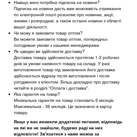
Навіщо мені потрібна підписка на новини?
Підписка на новини дасть вам можливість отримання
по електронній пошті розсилки про новинки, акції,
знижки і розпродажі, а також останні новини з області
вашої діяльності.
Чи можу я замовити товар оптом?
Ви можете замовити товар оптом, попередньо
погодивши умови з нашими менеджерами.
Як швидко ви здійснюєте доставку?
Доставка товару здійснюється протягом 1-2 робочих
днів за умови наявності товару на складі. У разі
виготовлення товар під замовлення його доставка
здійснюється відразу після виготовлення і після
узгодження з клієнтом. Більш докладно про доставку
читайте в розділі "Оплата і доставка".
Яка гарантія на товар?
Мінімальна гарантія на товар становить 6 місяців.
Максимальна - 36 місяців. Це зазначено в картці
товару.
Якщо у вас виникли додаткові питання, відповідь
на які ви не знайшли, будемо раді на них
відповісти! Зв'язатися з нами можна за