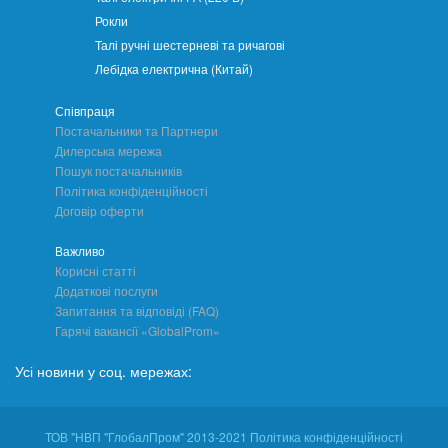
Рокли
Талі ручні шестерневі та ричагові
Лебідка електрична (Китай)
Співпраця
Постачальники та Партнери
Дилерська мережа
Пошук постачальників
Політика конфіденційності
Договір оферти
Важливо
Корисні статті
Додаткові послуги
Запитання та відповіді (FAQ)
Гарячі вакансії «GlobalProm»
Усі новини у соц. мережах:
ТОВ "НВП "ГлобалПром" 2013-2021 Політика конфіденційності