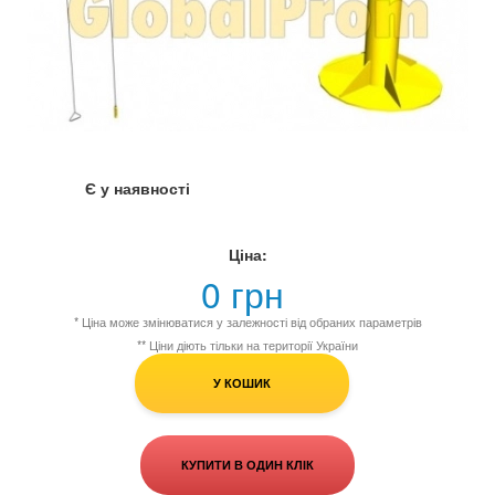
Є у наявності
Ціна:
0 грн
* Ціна може змінюватися у залежності від обраних параметрів
** Ціни діють тільки на території України
У КОШИК
КУПИТИ В ОДИН КЛІК