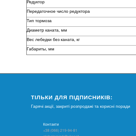
Редуктор
Передаточное число редуктора
Тип тормоза
Диаметр каната, мм
Вес лебедки без каната, кг
Габариты, мм
ТІЛЬКИ ДЛЯ ПІДПИСНИКІВ:
Гарячі акції, закриті розпродажі та корисні поради
Контакти
+38 (066) 219-94-81