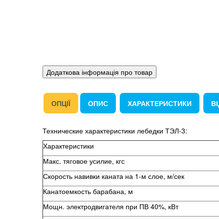
Додаткова інформація про товар
ОПЦІЇ
ОПИС
ХАРАКТЕРИСТИКИ
ВІ
Технические характеристики лебедки ТЭЛ-3:
Характеристики
Макс. тяговое усилие, кгс
Скорость навивки каната на 1-м слое, м/сек
Канатоемкость барабана, м
Мощн. электродвигателя при ПВ 40%, кВт