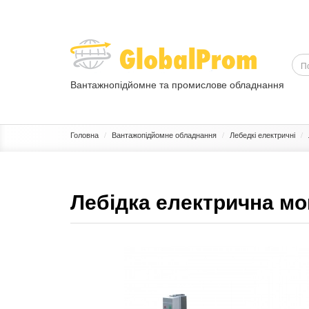
Вантажнопідйомне та промислове обладнання
ВАНТАЖОПІДЙОМНЕ ОБЛАДНАННЯ
ПРОМИСЛОВЕ ОБЛ
Головна
Вантажопідйомне обладнання
Лебедкі електричні
Лебідка електрична мо