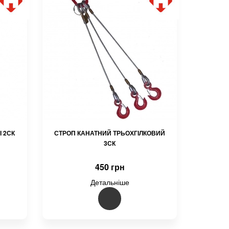
І 2СК
СТРОП КАНАТНИЙ ТРЬОХГІЛКОВИЙ
3СК
450 грн
Детальніше