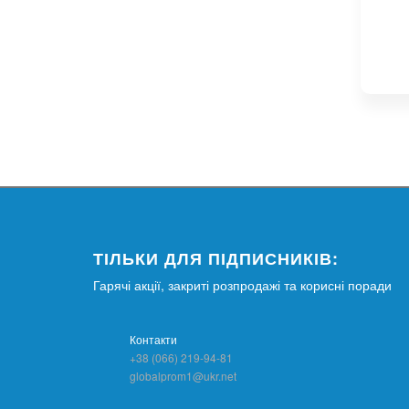
ТІЛЬКИ ДЛЯ ПІДПИСНИКІВ:
Гарячі акції, закриті розпродажі та корисні поради
Контакти
+38 (066) 219-94-81
globalprom1@ukr.net