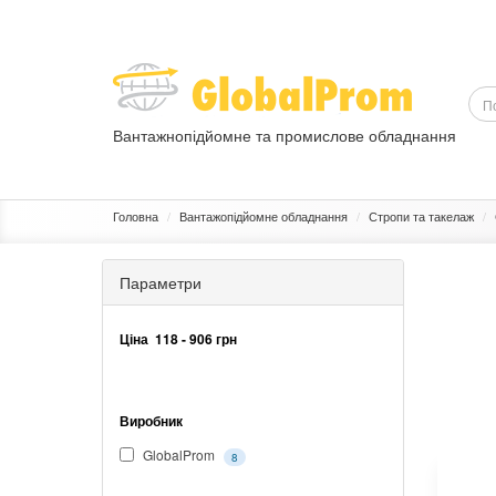
Вантажнопідйомне та промислове обладнання
ВАНТАЖОПІДЙОМНЕ ОБЛАДНАННЯ
ПРОМИСЛОВЕ ОБЛ
Головна
Вантажопідйомне обладнання
Стропи та такелаж
Параметри
Ціна
118
-
906
грн
Виробник
GlobalProm
8