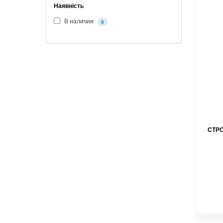
Наявність
В наличии
8
СТРО