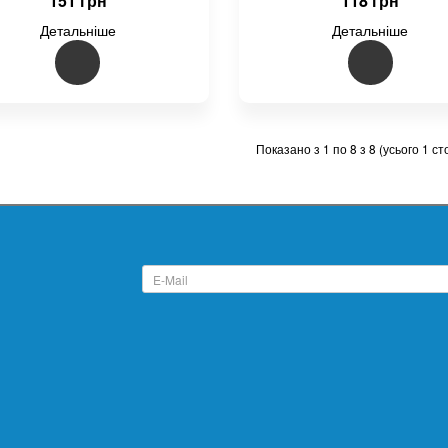
151 грн
118 грн
Детальніше
Детальніше
Показано з 1 по 8 з 8 (усього 1 ст