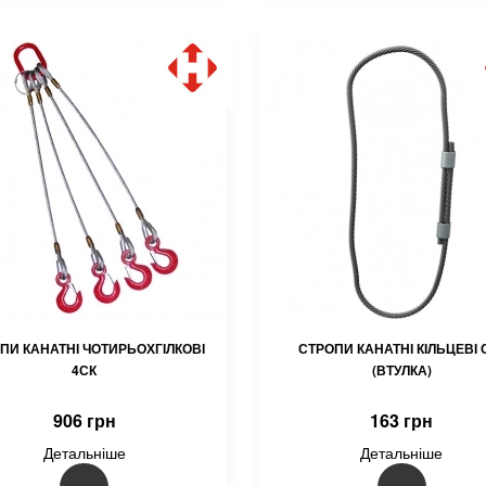
ПИ КАНАТНІ ЧОТИРЬОХГІЛКОВІ
СТРОПИ КАНАТНІ КІЛЬЦЕВІ 
4СК
(ВТУЛКА)
906 грн
163 грн
Детальніше
Детальніше