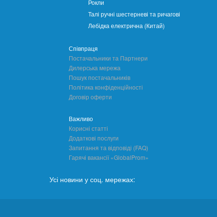
Рокли
Талі ручні шестерневі та ричагові
Лебідка електрична (Китай)
Співпраця
Постачальники та Партнери
Дилерська мережа
Пошук постачальників
Політика конфіденційності
Договір оферти
Важливо
Корисні статті
Додаткові послуги
Запитання та відповіді (FAQ)
Гарячі вакансії «GlobalProm»
Усі новини у соц. мережах: