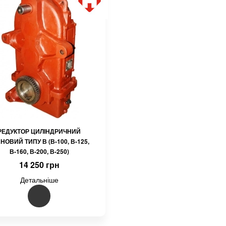
РЕДУКТОР ЦИЛІНДРИЧНИЙ
НОВИЙ ТИПУ В (В-100, В-125,
В-160, В-200, В-250)
14 250 грн
Детальніше