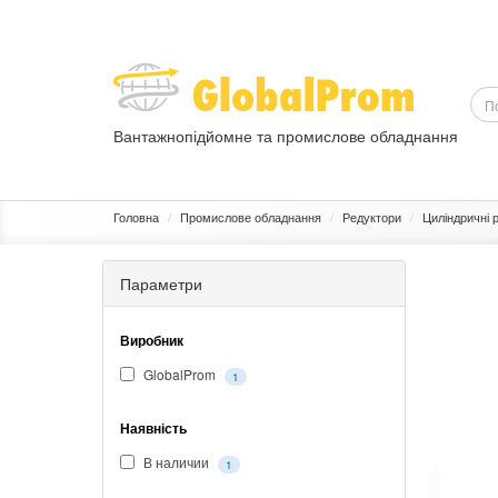
Вантажнопідйомне та промислове обладнання
ВАНТАЖОПІДЙОМНЕ ОБЛАДНАННЯ
ПРОМИСЛОВЕ ОБЛ
Головна
Промислове обладнання
Редуктори
Циліндричні 
Параметри
Виробник
GlobalProm
1
Наявність
В наличии
1