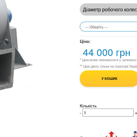
Діаметр робочого коле
Ціна:
44 000 грн
* Ціна може змінюватися у залежност
** Ціни діють тільки на території Укра
У КОШИК
Кількість
-