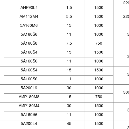
22
АИР90L4
1,5
1500
АМ112М4
5,5
1500
22
5А160М6
15
1000
5А160S6
11
1000
5A160S8
7,5
750
5A160S4
15
1500
5A160S6
11
1000
5A160S4
15
1500
5A160S6
11
1000
5A200L6
30
1000
38
АИР180М8
15
750
АИР180М4
30
1500
5А160S6
11
1000
5A200L4
45
1500