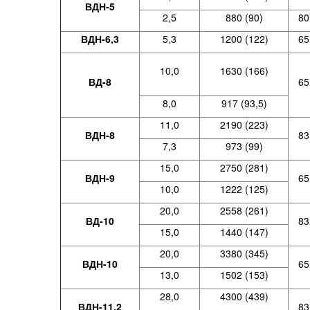
ВДН-5
2,5
880 (90)
80
ВДН-6,3
5,3
1200 (122)
65
10,0
1630 (166)
ВД-8
65
8,0
917 (93,5)
11,0
2190 (223)
ВДН-8
83
7,3
973 (99)
15,0
2750 (281)
ВДН-9
65
10,0
1222 (125)
20,0
2558 (261)
ВД-10
83
15,0
1440 (147)
20,0
3380 (345)
ВДН-10
65
13,0
1502 (153)
28,0
4300 (439)
ВДН-11,2
83