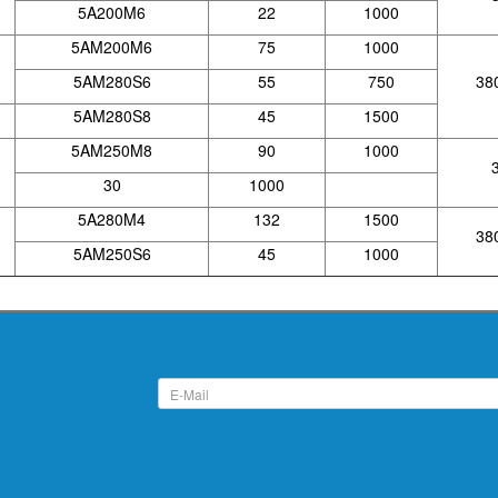
5A200M6
22
1000
5AM200M6
75
1000
5AM280S6
55
750
38
5AM280S8
45
1500
5AM250M8
90
1000
30
1000
5A280M4
132
1500
38
5AM250S6
45
1000