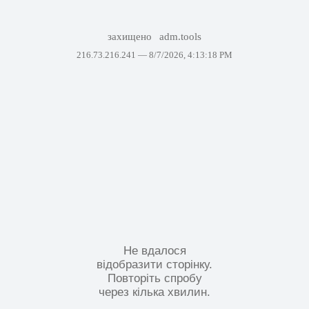
захищено
adm.tools
216.73.216.241 —
8/7/2026, 4:13:18 PM
Не вдалося
відобразити сторінку.
Повторіть спробу
через кілька хвилин.