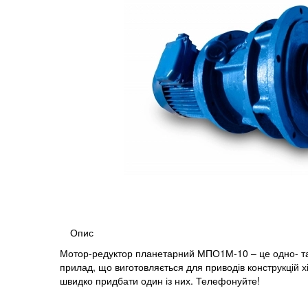
Опис
Мотор-редуктор планетарний МПО1М-10 – це одно- та
прилад, що виготовляється для приводів конструкцій хім
швидко придбати один із них.
Телефонуйте!