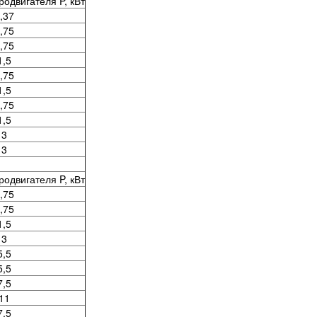
одвигателя P, кВт
,37
,75
,75
1,5
,75
1,5
,75
1,5
3
3
одвигателя P, кВт
,75
,75
1,5
3
5,5
5,5
7,5
11
7,5