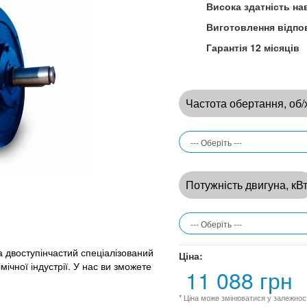
Висока здатність на
Виготовлення відпо
Гарантія 12 місяців
Частота обертання, об/
Потужність двигуна, кВ
 двоступінчастий спеціалізований
Ціна:
ічної індустрії.
У нас ви зможете
11 088 грн
* Ціна може змінюватися у залежност