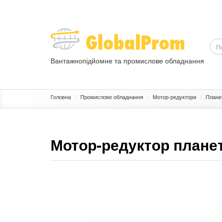
Вантажнопідйомне та промислове обладнання
ВАНТАЖОПІДЙОМНЕ ОБЛАДНАННЯ
ПРОМИСЛОВЕ ОБЛ
Головна
Промислове обладнання
Мотор-редуктори
Плане
Мотор-редуктор плане