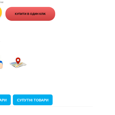
їни
КУПИТИ В ОДИН КЛІК
+
ВАРИ
СУПУТНІ ТОВАРИ